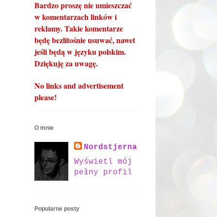
Bardzo proszę nie umieszczać
w komentarzach linków i
reklamy. Takie komentarze
będę bezlitośnie usuwać, nawet
jeśli będą w języku polskim.
Dziękuję za uwagę.
No links and advertisement
please!
O mnie
Nordstjerna
Wyświetl mój
pełny profil
Popularne posty