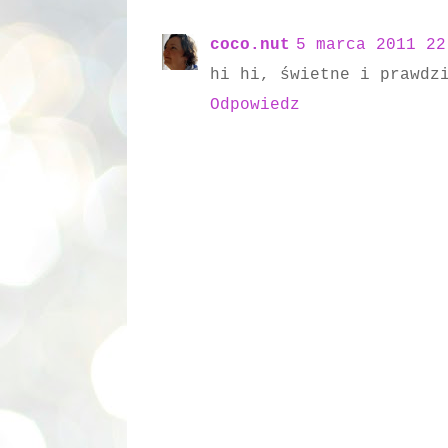
coco.nut
5 marca 2011 22
hi hi, świetne i prawdz
Odpowiedz