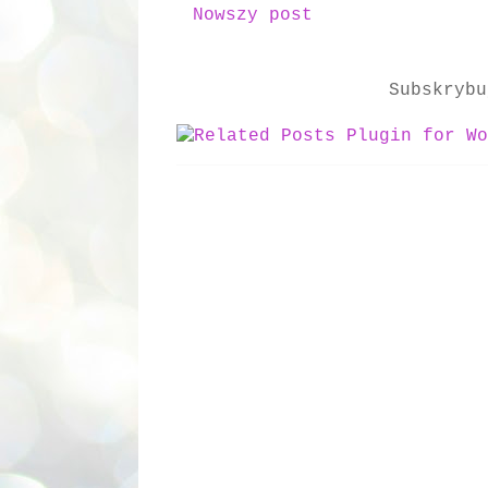
Nowszy post
Subskryb