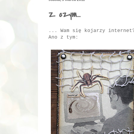
Z czym...
... Wam się kojarzy internet
Ano z tym: