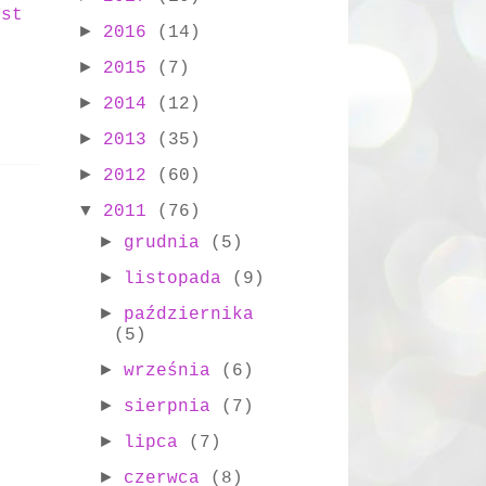
ost
►
2016
(14)
►
2015
(7)
►
2014
(12)
►
2013
(35)
►
2012
(60)
▼
2011
(76)
►
grudnia
(5)
►
listopada
(9)
►
października
(5)
►
września
(6)
►
sierpnia
(7)
►
lipca
(7)
►
czerwca
(8)