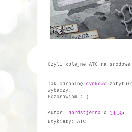
Czyli kolejne ATC na środowe
Tak odrobinę
cynkowo
zatytuło
wybaczy.
Pozdrawiam :-)
Autor:
Nordstjerna
o
14:05
Etykiety:
ATC