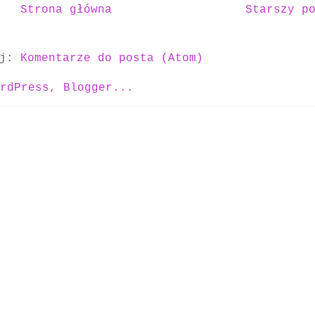
Strona główna
Starszy p
uj:
Komentarze do posta (Atom)